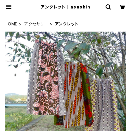
アンクレット | asashin
HOME
アクセサリー
アンクレット