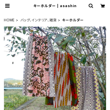
キーホルダー | asashin
HOME
バッグ、インテリア、雑貨
キーホルダー