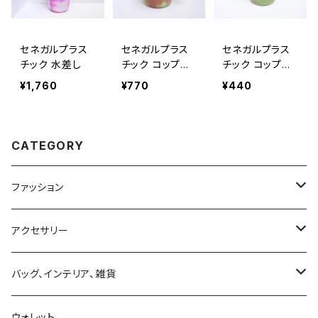
セネガルプラス
セネガルプラス
セネガルプラス
チック 水差し
チック コップ
チック コップ
大
小
¥1,760
¥770
¥440
CATEGORY
ファッション
スカート
アクセサリー
パンツ
ピアス
バッグ、インテリア、雑貨
ワンピース
ネックレス
バッグ
ウォレット