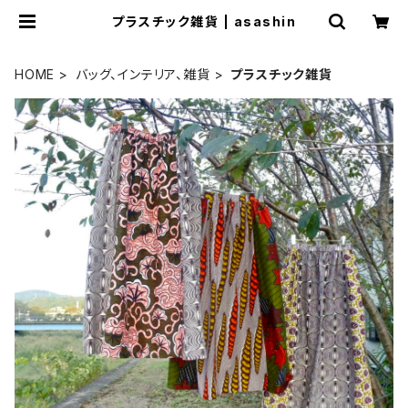
プラスチック雑貨 | asashin
HOME
バッグ、インテリア、雑貨
プラスチック雑貨